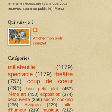
je ferai le nécessaire (sans que vous
receviez spam ou publicité). Merci
Qui suis-je ?
Afficher mon profil
complet
Catégories
millefeuille
(1179)
spectacle
(1179)
théâtre
(757)
coup de coeur
(495)
bon petit plat
(457)
7ème art
(450)
exposition
(374)
découverte
(356)
secret cooking
(236)
Avignon
(229)
billet
d'humeur
(219)
musique
(212)