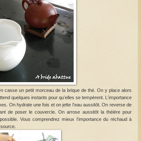
 On casse un petit morceau de la brique de thé. On y place alors
attend quelques instants pour qu'elles se tempèrent. L'importance
s. On hydrate une fois et on jette l'eau aussitôt. On reverse de
ant de poser le couvercle. On arrose aussitôt la théière pour
e possible. Vous comprendrez mieux l'importance du réchaud à
 source.