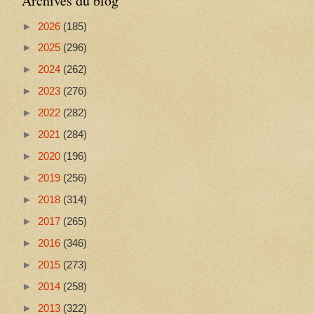
Archives du blog
►
2026
(185)
►
2025
(296)
►
2024
(262)
►
2023
(276)
►
2022
(282)
►
2021
(284)
►
2020
(196)
►
2019
(256)
►
2018
(314)
►
2017
(265)
►
2016
(346)
►
2015
(273)
►
2014
(258)
►
2013
(322)