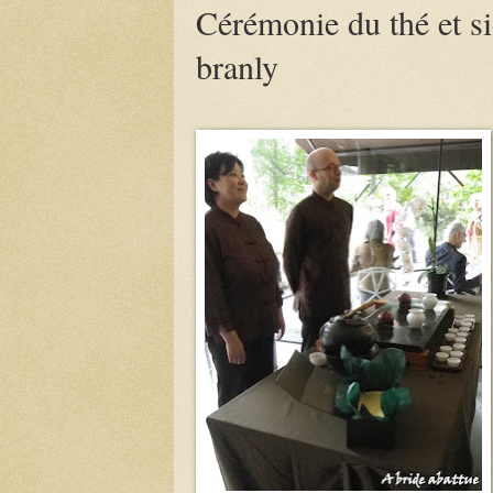
Cérémonie du thé et s
branly