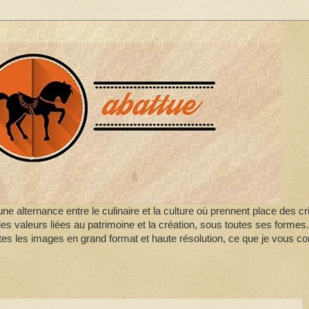
ne alternance entre le culinaire et la culture où prennent place des cr
les valeurs liées au patrimoine et la création, sous toutes ses formes
tes les images en grand format et haute résolution, ce que je vous con