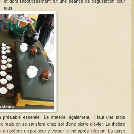
et dont l'aboutissement fut une séance de dégustation pour
tous.
préalable essentiel. Le matériel également. Il faut une table
mais on se satisfera chez soi d'une pierre d'évier. La théière
, et on prévoit un pot pour y verser le thé après infusion. La tasse