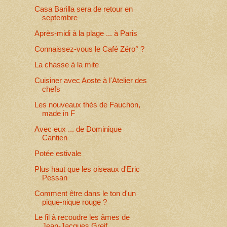
Casa Barilla sera de retour en
septembre
Après-midi à la plage ... à Paris
Connaissez-vous le Café Zéro° ?
La chasse à la mite
Cuisiner avec Aoste à l'Atelier des
chefs
Les nouveaux thés de Fauchon,
made in F
Avec eux ... de Dominique
Cantien
Potée estivale
Plus haut que les oiseaux d'Eric
Pessan
Comment être dans le ton d'un
pique-nique rouge ?
Le fil à recoudre les âmes de
Jean-Jacques Greif