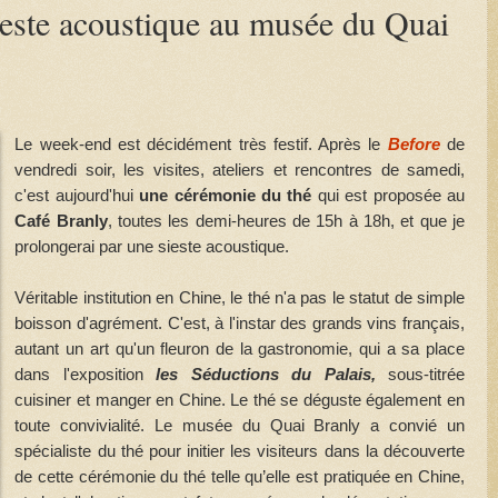
ieste acoustique au musée du Quai
Le week-end est décidément très festif. Après le
Before
de
vendredi soir, les visites, ateliers et rencontres de samedi,
c'est aujourd'hui
une cérémonie du thé
qui est proposée au
Café Branly
, toutes les demi-heures de 15h à 18h, et que je
prolongerai par une sieste acoustique.
Véritable institution en Chine, le thé n'a pas le statut de simple
boisson d'agrément. C'est, à l'instar des grands vins français,
autant un art qu'un fleuron de la gastronomie, qui a sa place
dans l'exposition
les Séductions du Palais,
sous-titrée
cuisiner et manger en Chine. Le thé se déguste également en
toute convivialité. Le musée du Quai Branly a convié un
spécialiste du thé pour initier les visiteurs dans la découverte
de cette cérémonie du thé telle qu’elle est pratiquée en Chine,