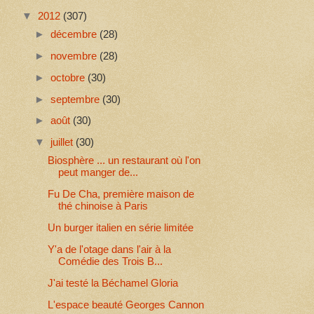
▼
2012
(307)
►
décembre
(28)
►
novembre
(28)
►
octobre
(30)
►
septembre
(30)
►
août
(30)
▼
juillet
(30)
Biosphère ... un restaurant où l'on
peut manger de...
Fu De Cha, première maison de
thé chinoise à Paris
Un burger italien en série limitée
Y'a de l'otage dans l'air à la
Comédie des Trois B...
J'ai testé la Béchamel Gloria
L'espace beauté Georges Cannon