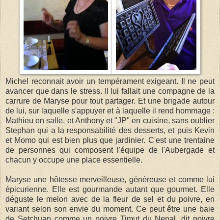
Michel reconnait avoir un tempérament exigeant. Il ne peut
avancer que dans le stress. Il lui fallait une compagne de la
carrure de Maryse pour tout partager. Et une brigade autour
de lui, sur laquelle s'appuyer et à laquelle il rend hommage :
Mathieu en salle, et Anthony et "JP" en cuisine, sans oublier
Stephan qui a la responsabilité des desserts, et puis Kevin
et Momo qui est bien plus que jardinier. C'est une trentaine
de personnes qui composent l'équipe de l'Aubergade et
chacun y occupe une place essentielle.
Maryse une hôtesse merveilleuse, généreuse et comme lui
épicurienne. Elle est gourmande autant que gourmet. Elle
déguste le melon avec de la fleur de sel et du poivre, en
variant selon son envie du moment. Ce peut être une baie
de Setchuan comme un poivre Timut du Nepal, dit poivre