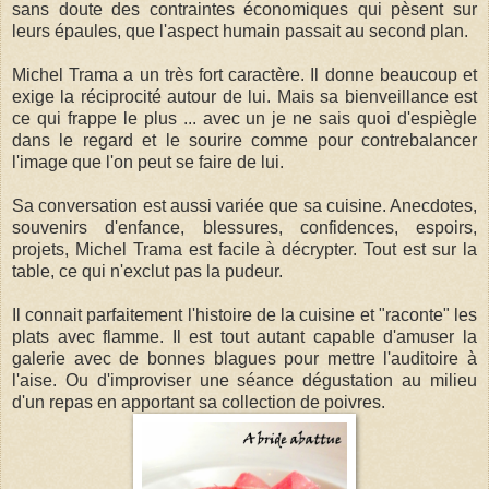
sans doute des contraintes économiques qui pèsent sur
leurs épaules, que l'aspect humain passait au second plan.
Michel Trama a un très fort caractère. Il donne beaucoup et
exige la réciprocité autour de lui. Mais sa bienveillance est
ce qui frappe le plus ... avec un je ne sais quoi d'espiègle
dans le regard et le sourire comme pour contrebalancer
l'image que l'on peut se faire de lui.
Sa conversation est aussi variée que sa cuisine. Anecdotes,
souvenirs d'enfance, blessures, confidences, espoirs,
projets, Michel Trama est facile à décrypter. Tout est sur la
table, ce qui n'exclut pas la pudeur.
Il connait parfaitement l'histoire de la cuisine et "raconte" les
plats avec flamme. Il est tout autant capable d'amuser la
galerie avec de bonnes blagues pour mettre l'auditoire à
l'aise. Ou d'improviser une séance dégustation au milieu
d'un repas en apportant sa collection de poivres.