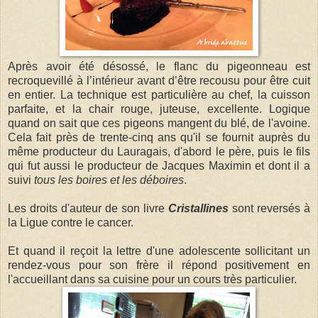
Après avoir été désossé, le flanc du pigeonneau est
recroquevillé à l’intérieur avant d’être recousu pour être cuit
en entier. La technique est particulière au chef, la cuisson
parfaite, et la chair rouge, juteuse, excellente. Logique
quand on sait que ces pigeons mangent du blé, de l'avoine.
Cela fait près de trente-cinq ans qu'il se fournit auprès du
même producteur du Lauragais, d'abord le père, puis le fils
qui fut aussi le producteur de Jacques Maximin et dont il a
suivi
tous les boires et les déboires
.
Les droits d'auteur de son livre
Cristallines
sont reversés à
la Ligue contre le cancer.
Et quand il reçoit la lettre d'une adolescente sollicitant un
rendez-vous pour son frère il répond positivement en
l'accueillant dans sa cuisine pour un cours très particulier.