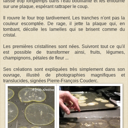
laisse trop longtemps dans l'eau bouillante et les enfourne
sur une plaque, espérant rattraper le coup.
Il rouvre le four trop tardivement. Les tranches n'ont pas la
couleur escomptée. De rage, il jette la plaque qui, en
tombant, décolle les lamelles qui se brisent comme du
cristal.
Les premières cristallines sont nées. Suivront tout ce qu'il
est possible de transformer ainsi, fruits, légumes,
champignons, pétales de fleur ...
Ses créations sont expliquées très simplement dans son
ouvrage, illustré de photographies magnifiques et
translucides, signées Pierre-François Couderc.