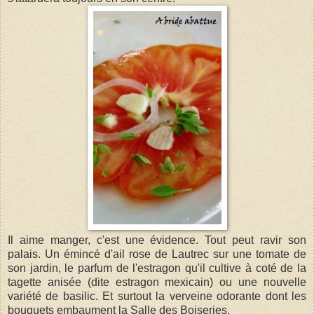
Il aime manger, c'est une évidence. Tout peut ravir son
palais. Un émincé d'ail rose de Lautrec sur une tomate de
son jardin, le parfum de l'estragon qu'il cultive à coté de la
tagette anisée (dite estragon mexicain) ou une nouvelle
variété de basilic. Et surtout la verveine odorante dont les
bouquets embaument la Salle des Boiseries.