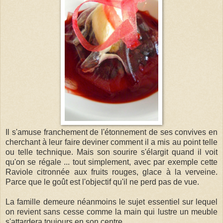
Il s'amuse franchement de l'étonnement de ses convives en
cherchant à leur faire deviner comment il a mis au point telle
ou telle technique. Mais son sourire s'élargit quand il voit
qu'on se régale ... tout simplement, avec par exemple cette
Raviole citronnée aux fruits rouges, glace à la verveine.
Parce que le goût est l'objectif qu'il ne perd pas de vue.
La famille demeure néanmoins le sujet essentiel sur lequel
on revient sans cesse comme la main qui lustre un meuble
s'attardera toujours en son centre.