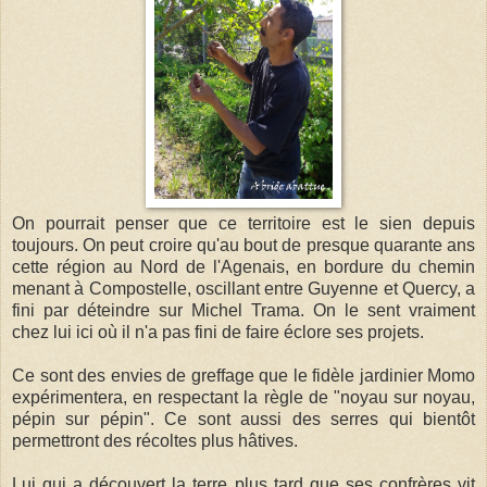
On pourrait penser que ce territoire est le sien depuis
toujours. On peut croire qu'au bout de presque quarante ans
cette région au Nord de l'Agenais, en bordure du chemin
menant à Compostelle, oscillant entre Guyenne et Quercy, a
fini par déteindre sur Michel Trama. On le sent vraiment
chez lui ici où il n'a pas fini de faire éclore ses projets.
Ce sont des envies de greffage que le fidèle jardinier Momo
expérimentera, en respectant la règle de "noyau sur noyau,
pépin sur pépin". Ce sont aussi des serres qui bientôt
permettront des récoltes plus hâtives.
Lui qui a découvert la terre plus tard que ses confrères vit