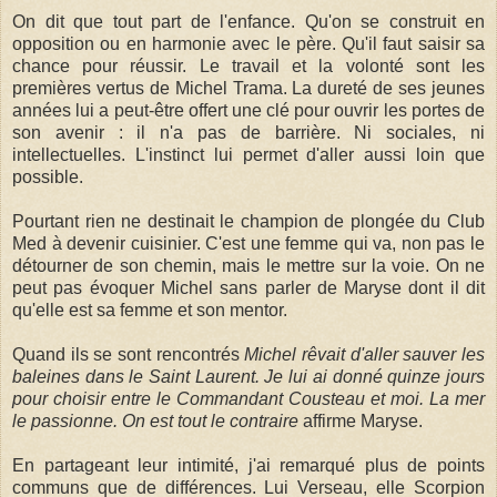
On dit que tout part de l'enfance. Qu'on se construit en
opposition ou en harmonie avec le père. Qu'il faut saisir sa
chance pour réussir. Le travail et la volonté sont les
premières vertus de Michel Trama. La dureté de ses jeunes
années lui a peut-être offert une clé pour ouvrir les portes de
son avenir : il n'a pas de barrière. Ni sociales, ni
intellectuelles. L'instinct lui permet d'aller aussi loin que
possible.
Pourtant rien ne destinait le champion de plongée du Club
Med à devenir cuisinier. C'est une femme qui va, non pas le
détourner de son chemin, mais le mettre sur la voie. On ne
peut pas évoquer Michel sans parler de Maryse dont il dit
qu'elle est sa femme et son mentor.
Quand ils se sont rencontrés
Michel rêvait d'aller sauver les
baleines dans le Saint Laurent. Je lui ai donné quinze jours
pour choisir entre le Commandant Cousteau et moi. La mer
le passionne. On est tout le contraire
affirme Maryse.
En partageant leur intimité, j'ai remarqué plus de points
communs que de différences. Lui Verseau, elle Scorpion