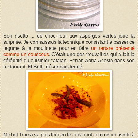
Son risotto ... de chou-fleur aux asperges vertes joue la
surprise. Je connaissais la technique consistant à passer ce
légume à la moulinette pour en faire
un tartare présenté
comme un couscous
. C'était une des trouvailles qui a fait la
célébrité du cuisinier catalan, Ferran Adrià Acosta dans son
restaurant, El Bulli, désormais fermé.
Michel Trama va plus loin en le cuisinant comme un risotto à