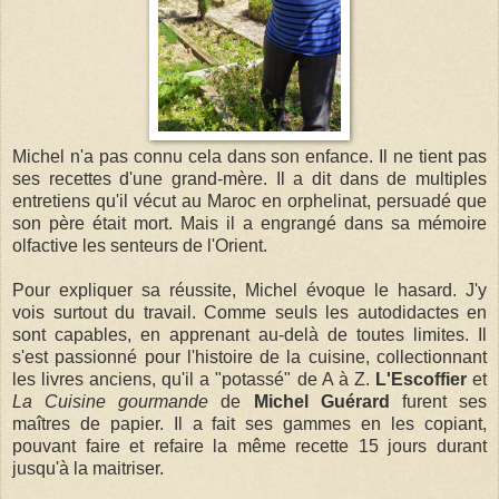
Michel n'a pas connu cela dans son enfance. Il ne tient pas
ses recettes d'une grand-mère. Il a dit dans de multiples
entretiens qu'il vécut au Maroc en orphelinat, persuadé que
son père était mort. Mais il a engrangé dans sa mémoire
olfactive les senteurs de l'Orient.
Pour expliquer sa réussite, Michel évoque le hasard. J'y
vois surtout du travail. Comme seuls les autodidactes en
sont capables, en apprenant au-delà de toutes limites. Il
s'est passionné pour l'histoire de la cuisine, collectionnant
les livres anciens, qu'il a "potassé" de A à Z.
L'Escoffier
et
La Cuisine gourmande
de
Michel Guérard
furent ses
maîtres de papier. Il a fait ses gammes en les copiant,
pouvant faire et refaire la même recette 15 jours durant
jusqu'à la maitriser.