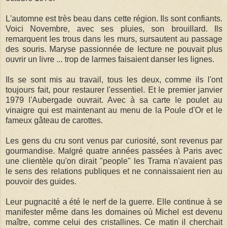
L'automne est très beau dans cette région. Ils sont confiants.
Voici Novembre, avec ses pluies, son brouillard. Ils
remarquent les trous dans les murs, sursautent au passage
des souris. Maryse passionnée de lecture ne pouvait plus
ouvrir un livre ... trop de larmes faisaient danser les lignes.
Ils se sont mis au travail, tous les deux, comme ils l'ont
toujours fait, pour restaurer l'essentiel. Et le premier janvier
1979 l'Aubergade ouvrait. Avec à sa carte le poulet au
vinaigre qui est maintenant au menu de la Poule d'Or et le
fameux gâteau de carottes.
Les gens du cru sont venus par curiosité, sont revenus par
gourmandise. Malgré quatre années passées à Paris avec
une clientèle qu'on dirait "people" les Trama n'avaient pas
le sens des relations publiques et ne connaissaient rien au
pouvoir des guides.
Leur pugnacité a été le nerf de la guerre. Elle continue à se
manifester même dans les domaines où Michel est devenu
maître, comme celui des cristallines. Ce matin il cherchait