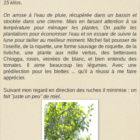
15 kilos
.
On arrose à l'eau de pluie, récupérée dans un bassin et
stockée dans une citerne. Mais en faisant attention à sa
température pour ménager les plantes. On paille les
plantations pour économiser l'eau et on essaie de suivre la
lune pour tailler au meilleur moment.
Michel fait pousser de
l'oseille, de la riquette, une forme sauvage de roquette, de la
livèche, une plante aux mille vertus, des betteraves
Chiogga, roses, veinées de blanc, et bien entendu des
tomates. Il aime beaucoup les légumes. Avec une
prédilection pour les blettes ... qu'il a réussi à me faire
apprécier.
Suivant mon regard en direction des ruches il minimise :
on
fait "juste un peu" de miel
.